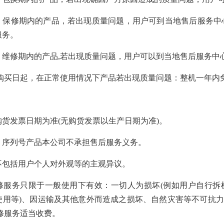
服务：保修期内的产品，若出现质量问题，用户可到当地售后服务
服务。
务：维修期内的产品,若出现质量问题，用户可以到当地售后服务
自购买日起，在正常使用情况下产品若出现质量问题：整机一年内
以购货发票日期为准(无购货发票以生产日期为准)。
码、序列号产品本公司不承担售后服务义务。
题不包括用户个人对外观等的主观异议。
、保修服务只限于一般使用下有效：一切人为损坏(例如用户自行
使用等)、因运输及其他意外而造成之损坏、自然灾害等不可抗
修服务适当收费。