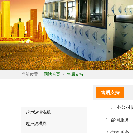
当前位置：
网站首页
/
售后支持
产品展示
售后支持
Products
一、 本公司
超声波清洗机
1. 咨询服务
超声波模具
2. 包换服